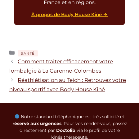
France et en régions.
À propos de Body House Kiné →
Catégories
SANTÉ
Comment traiter efficacement votre
lombalgie à La Garenne-Colombes
Réathlétisation au Teich : Retrouvez votre
niveau sportif avec Body House Kiné
Notre standard téléphonique est très sollicité et
réservé aux urgences
. Pour vos rendez-vous, passez
directement par
Doctolib
via le profil de votre
kinésithérapeute.