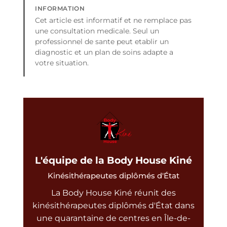
INFORMATION
Cet article est informatif et ne remplace pas
une consultation medicale. Seul un
professionnel de sante peut etablir un
diagnostic et un plan de soins adapte a
votre situation.
L'équipe de la Body House Kiné
Kinésithérapeutes diplômés d'État
La Body House Kiné réunit des
kinésithérapeutes diplômés d'État dans
une quarantaine de centres en Île-de-