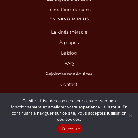
Le matériel de soins
EN SAVOIR PLUS
La kinésithérapie
À propos
Le blog
FAQ
Rejoindre nos équipes
Contact
Ce site utilise des cookies pour assurer son bon
fonctionnement et améliorer votre expérience utilisateur. En
continuant à naviguer sur ce site, vous acceptez l’utilisation
des cookies.
NOS CENTRES DE KINÉSITHÉRAPIE
J'accepte