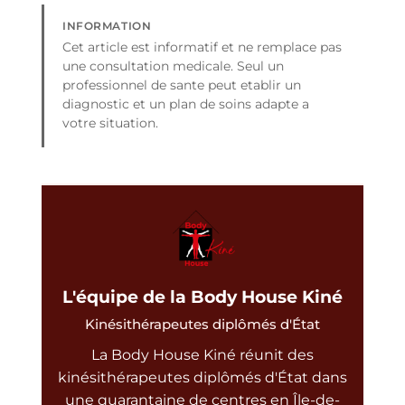
INFORMATION
Cet article est informatif et ne remplace pas
une consultation medicale. Seul un
professionnel de sante peut etablir un
diagnostic et un plan de soins adapte a
votre situation.
L'équipe de la Body House Kiné
Kinésithérapeutes diplômés d'État
La Body House Kiné réunit des
kinésithérapeutes diplômés d'État dans
une quarantaine de centres en Île-de-