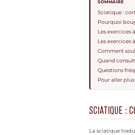
SOMMAIRE
Sciatique : co
Pourquoi bouge
Les exercices à
Les exercices à
Comment soula
Quand consulte
Questions fréqu
Pour aller plus
SCIATIQUE : 
La sciatique tradu