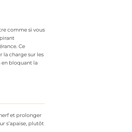
ntre comme si vous
pirant
lérance. Ce
 la charge sur les
s en bloquant la
nerf et prolonger
ur s’apaise, plutôt