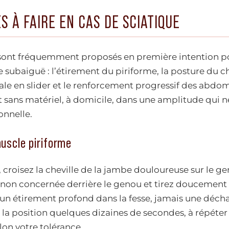
S À FAIRE EN CAS DE SCIATIQUE
 sont fréquemment proposés en première intention p
 subaiguë : l’étirement du piriforme, la posture du ch
ale en slider et le renforcement progressif des abdo
t sans matériel, à domicile, dans une amplitude qui 
onnelle.
uscle piriforme
, croisez la cheville de la jambe douloureuse sur le 
 non concernée derrière le genou et tirez doucement v
 un étirement profond dans la fesse, jamais une déch
la position quelques dizaines de secondes, à répéter 
lon votre tolérance.