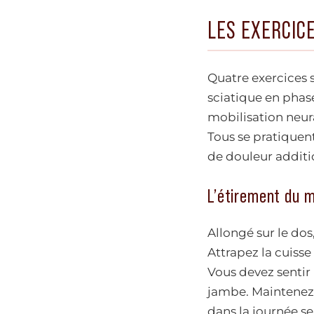
LES EXERCICE
Quatre exercices
sciatique en phase
mobilisation neur
Tous se pratiquen
de douleur additi
L’étirement du m
Allongé sur le dos
Attrapez la cuisse
Vous devez sentir
jambe. Maintenez 
dans la journée se