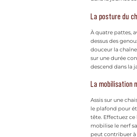
La posture du c
À quatre pattes, 
dessus des genoux.
douceur la chaîne
sur une durée conf
descend dans la j
La mobilisation n
Assis sur une cha
le plafond pour ét
tête. Effectuez ce 
mobilise le nerf s
peut contribuer à r