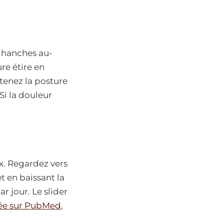
s hanches au-
re étire en
tenez la posture
Si la douleur
x. Regardez vers
t en baissant la
ar jour. Le slider
iée sur PubMed
,