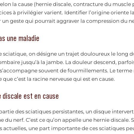
Selon la cause (hernie discale, contracture du muscle 
cices à privilégier varient. Identifier l’origine oriente 
r un geste qui pourrait aggraver la compression du ne
s une maladie
sciatique, on désigne un trajet douloureux le long du
lombaire jusqu’à la jambe. La douleur descend, parfoi
t s’accompagne souvent de fourmillements. Le terme 
e que c’est la racine nerveuse qui est en cause.
 discale est en cause
rtie des sciatiques persistantes, un disque intervertéb
ne du nerf. C’est ce qu’on appelle une hernie discale. S
ctuelles, une part importante de ces sciatiques pe