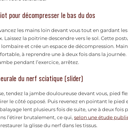
hiot pour décompresser le bas du dos
avancez les mains loin devant vous tout en gardant le
 Laissez la poitrine descendre vers le sol. Cette postu
 lombaire et crée un espace de décompression. Main
ortable, à reprendre une à deux fois dans la journée. 
ambe pendant l’exercice, arrêtez.
eurale du nerf sciatique (slider)
ise, tendez la jambe douloureuse devant vous, pied fle
irer le côté opposé. Puis revenez en pointant le pied e
balayage lent plusieurs fois de suite, une à deux fois p
ans l’étirer brutalement, ce qui,
selon une étude publ
estaurer la glisse du nerf dans les tissus.