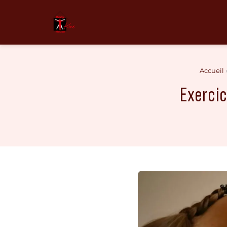
Aller
au
contenu
Accueil
Exercic