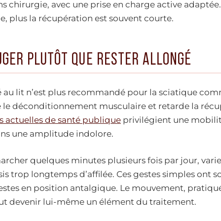
 chirurgie, avec une prise en charge active adaptée. 
, plus la récupération est souvent courte.
UGER PLUTÔT QUE RESTER ALLONGÉ
 au lit n’est plus recommandé pour la sciatique com
se le déconditionnement musculaire et retarde la récu
actuelles de santé publique
privilégient une mobili
ans une amplitude indolore.
cher quelques minutes plusieurs fois par jour, varier
ssis trop longtemps d’affilée. Ces gestes simples ont s
estes en position antalgique. Le mouvement, pratiqu
ut devenir lui-même un élément du traitement.