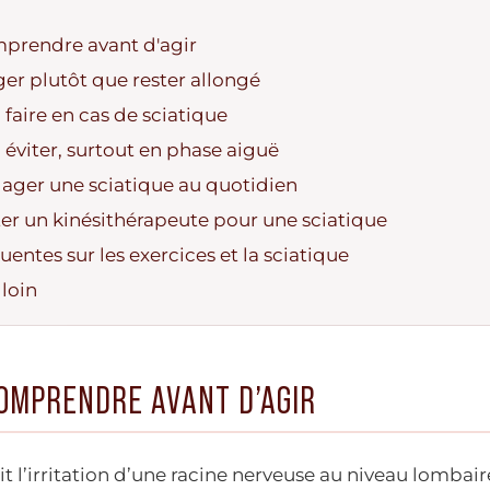
mprendre avant d'agir
r plutôt que rester allongé
 faire en cas de sciatique
 éviter, surtout en phase aiguë
ger une sciatique au quotidien
r un kinésithérapeute pour une sciatique
entes sur les exercices et la sciatique
 loin
COMPRENDRE AVANT D’AGIR
it l’irritation d’une racine nerveuse au niveau lombair