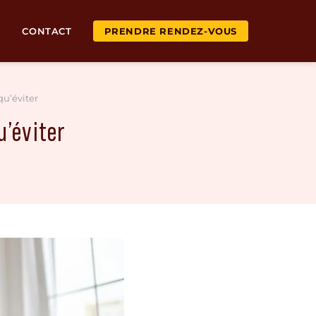
CONTACT
PRENDRE RENDEZ-VOUS
qu’éviter
u’éviter