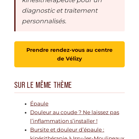
diagnostic et traitement
personnalisés.
Prendre rendez-vous au centre
de Vélizy
SUR LE MÊME THÈME
Épaule
Douleur au coude ? Ne laissez pas
l’inflammation s’installer !
Bursite et douleur d’épaule :
kinésithérapie à Issy-les-Moulineaux