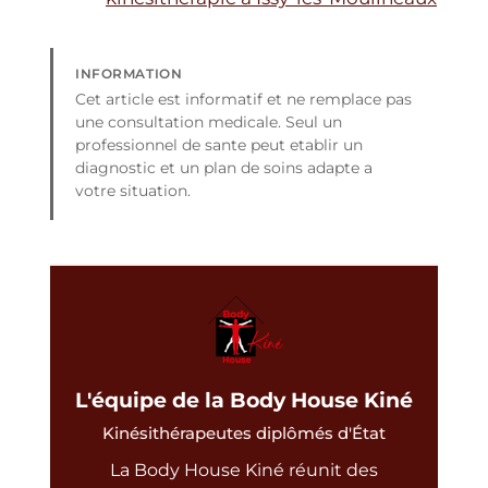
INFORMATION
Cet article est informatif et ne remplace pas
une consultation medicale. Seul un
professionnel de sante peut etablir un
diagnostic et un plan de soins adapte a
votre situation.
L'équipe de la Body House Kiné
Kinésithérapeutes diplômés d'État
La Body House Kiné réunit des